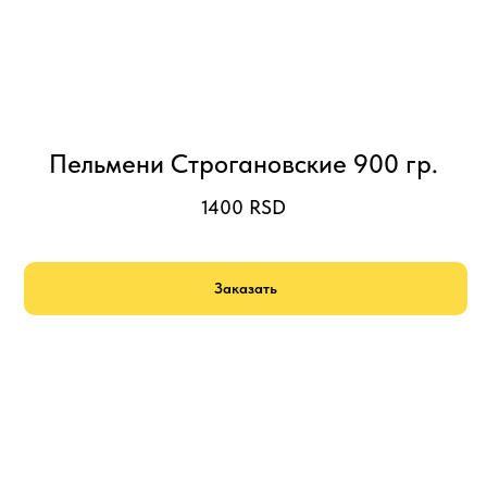
Пельмени Строгановские 900 гр.
1400
RSD
Заказать