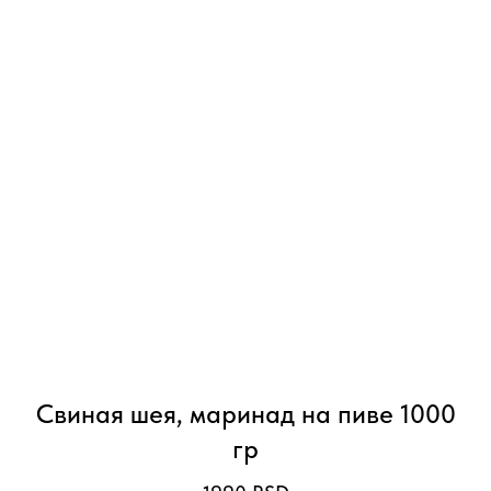
Свиная шея, маринад на пиве 1000
гр