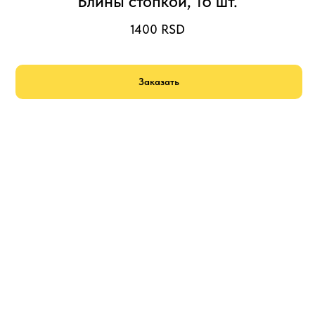
Блины стопкой, 16 шт.
1400
RSD
Заказать