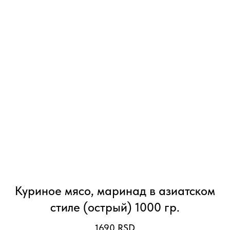
Куриное мясо, маринад в азиатском
стиле (острый) 1000 гр.
1690
RSD